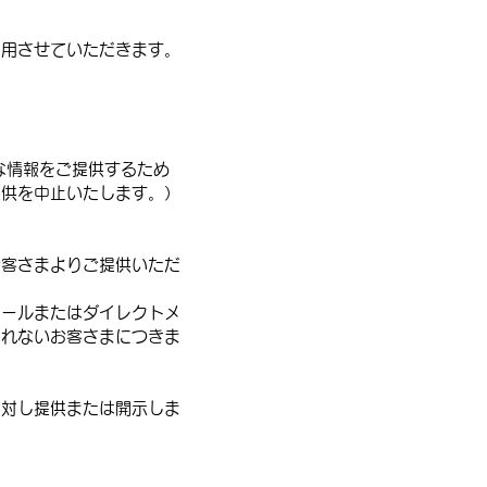
利用させていただきます。
な情報をご提供するため
提供を中止いたします。）
お客さまよりご提供いただ
メールまたはダイレクトメ
されないお客さまにつきま
に対し提供または開示しま