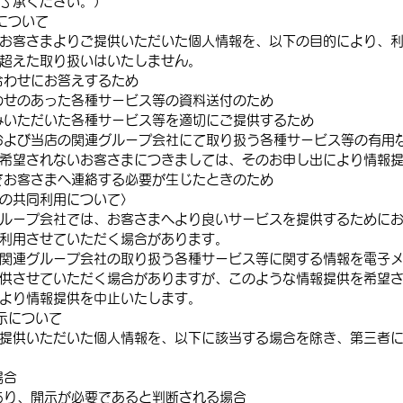
了承ください。）
について
お客さまよりご提供いただいた個人情報を、以下の目的により、
超えた取り扱いはいたしません。
合わせにお答えするため
わせのあった各種サービス等の資料送付のため
みいただいた各種サービス等を適切にご提供するため
および当店の関連グループ会社にて取り扱う各種サービス等の有用
希望されないお客さまにつきましては、そのお申し出により情報
でお客さまへ連絡する必要が生じたときのため
の共同利用について〉
ループ会社では、お客さまへより良いサービスを提供するために
利用させていただく場合があります。
関連グループ会社の取り扱う各種サービス等に関する情報を電子
供させていただく場合がありますが、このような情報提供を希望
より情報提供を中止いたします。
示について
提供いただいた個人情報を、以下に該当する場合を除き、第三者
場合
あり、開示が必要であると判断される場合