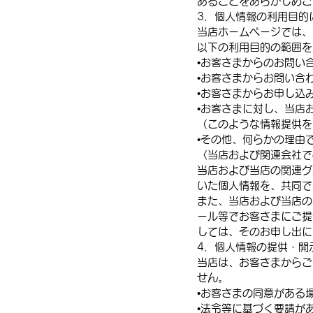
あることをあらかじめご
3．個人情報の利用目的
当店ホームページでは、
以下の利用目的の範囲を
•お客さまからのお問い
•お客さまからお問い合
•お客さまからお申し込
•お客さまに対し、当店
（このような情報提供を
•その他、何らかの理由
〈当店および関連会社で
当店および当店の関連グ
いた個人情報を、共同で
また、当店および当店の
ール等でお客さまにご提
しては、そのお申し出に
4．個人情報の提供・開
当店は、お客さまからご
せん。
•お客さまの同意がある
•法令等に基づく要請が