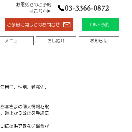
お電話でのご予約
03-3366-0872
はこちら▶
ご予約に関してのお問合せ
LINE予約
メニュー
お店紹介
お知らせ
生年月日、性別、勤務先、
、お客さまの個人情報を取
で、適正かつ公正な手段に
適切に提供できない場合が