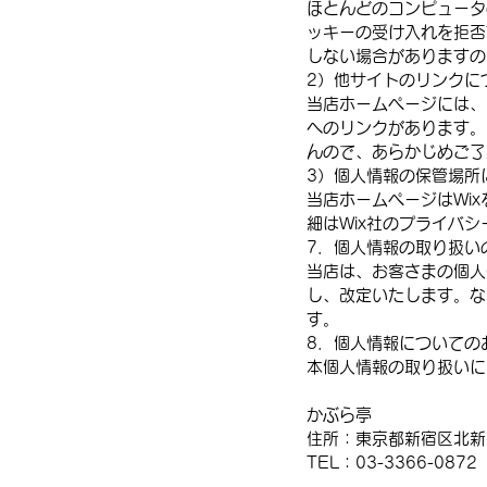
ほとんどのコンピュータ
ッキーの受け入れを拒否
しない場合がありますの
2）他サイトのリンクに
当店ホームページには、
へのリンクがあります。
んので、あらかじめご了
3）個人情報の保管場所
当店ホームページはWi
細はWix社のプライバ
7．個人情報の取り扱い
当店は、お客さまの個人
し、改定いたします。な
す。
8．個人情報についての
本個人情報の取り扱いに
かぶら亭
住所：東京都新宿区北新宿
TEL：03-3366-0872