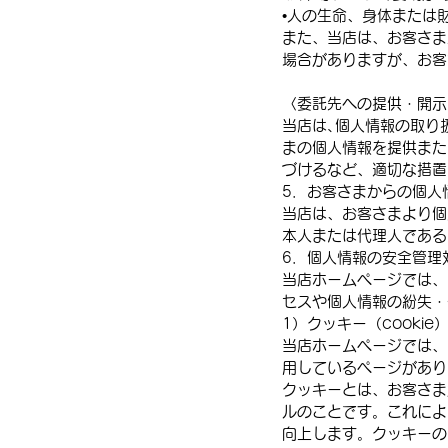
•人の生命、身体または
また、当店は、お客さま
場合がありますが、お客
〈委託先への提供・開示
当店は､個人情報の取り
まの個人情報を提供また
づけるなど、適切な措置
5．お客さまからの個人
当店は、お客さまより個
本人または代理人である
6．個人情報の安全管理
当店ホームページでは、
セスや個人情報の紛失・
1）クッキー（cooki
当店ホームページでは、
用しているページがあり
クッキーとは、お客さま
ルのことです。これによ
向上します。クッキーの