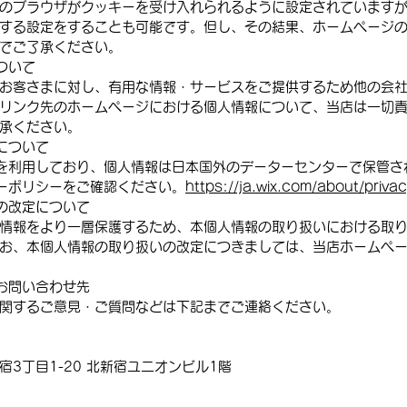
のブラウザがクッキーを受け入れられるように設定されています
する設定をすることも可能です。但し、その結果、ホームページ
でご了承ください。
ついて
お客さまに対し、有用な情報・サービスをご提供するため他の会
リンク先のホームページにおける個人情報について、当店は一切
承ください。
について
xを利用しており、個人情報は日本国外のデーターセンターで保管
シーポリシーをご確認ください。
https://ja.wix.com/about/priva
の改定について
情報をより一層保護するため、本個人情報の取り扱いにおける取
お、本個人情報の取り扱いの改定につきましては、当店ホームペ
お問い合わせ先
関するご意見・ご質問などは下記までご連絡ください。
3丁目1-20 北新宿ユニオンビル1階