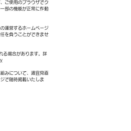
が、ご使用のブラウザでク
の一部の機能が正常に作動
社の運営するホームページ
責任を負うことができませ
される場合があります。詳
cy
り組みについて、適宜見直
ージで随時掲載いたしま