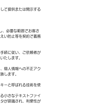
として提供または開示する
し、必要な範囲でお客さ
漏えい防止等を契約で義務
の手続に従い、ご依頼者が
応いたします。
し、個人情報への不正アク
実施します。
ッキーと呼ばれる技術を使
れる小さなテキストファイ
ータが認識され、利便性が